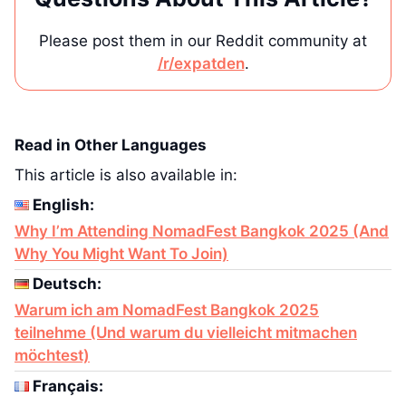
Please post them in our Reddit community at
/r/expatden
.
Read in Other Languages
This article is also available in:
English:
Why I’m Attending NomadFest Bangkok 2025 (And
Why You Might Want To Join)
Deutsch:
Warum ich am NomadFest Bangkok 2025
teilnehme (Und warum du vielleicht mitmachen
möchtest)
Français: