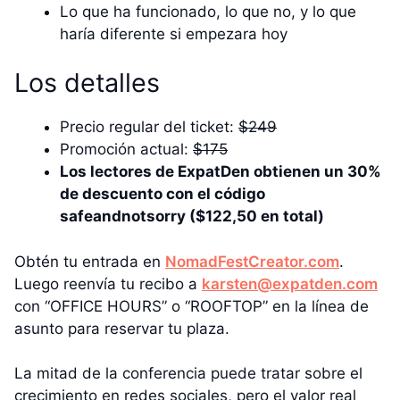
Lo que ha funcionado, lo que no, y lo que
haría diferente si empezara hoy
Los detalles
Precio regular del ticket:
$249
Promoción actual:
$175
Los lectores de ExpatDen obtienen un 30%
de descuento con el código
safeandnotsorry ($122,50 en total)
Obtén tu entrada en
NomadFestCreator.com
.
Luego reenvía tu recibo a
karsten@expatden.com
con “OFFICE HOURS” o “ROOFTOP” en la línea de
asunto para reservar tu plaza.
La mitad de la conferencia puede tratar sobre el
crecimiento en redes sociales, pero el valor real