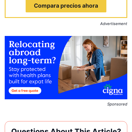
Compara precios ahora
Advertisement
Sponsored
Questions About This Article?