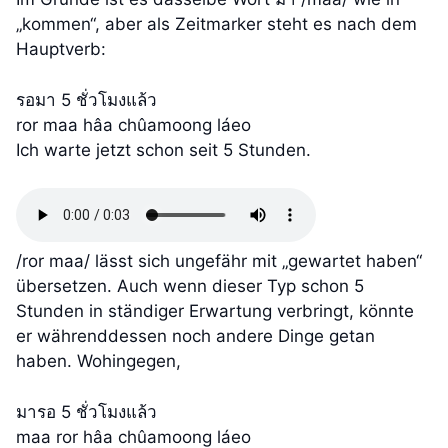
„kommen“, aber als Zeitmarker steht es nach dem
Hauptverb:
รอมา 5 ชั่วโมงแล้ว
ror maa hâa chûamoong láeo
Ich warte jetzt schon seit 5 Stunden.
/ror maa/ lässt sich ungefähr mit „gewartet haben“
übersetzen. Auch wenn dieser Typ schon 5
Stunden in ständiger Erwartung verbringt, könnte
er währenddessen noch andere Dinge getan
haben. Wohingegen,
มารอ 5 ชั่วโมงแล้ว
maa ror hâa chûamoong láeo