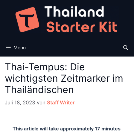
Zum
Inhalt
springen
Menü
Thai-Tempus: Die
wichtigsten Zeitmarker im
Thailändischen
Juli 18, 2023
von
Staff Writer
This article will take approximately
17 minutes