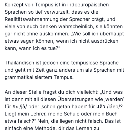
Konzept von Tempus ist in indoeuropäischen
Sprachen so tief verwurzelt, dass es die
Realitätswahrnehmung der Sprecher prägt, und
viele von euch denken wahrscheinlich, sie könnten
gar nicht ohne auskommen. „Wie soll ich überhaupt
etwas sagen können, wenn ich nicht ausdrücken
kann, wann ich es tue?“
Thailändisch ist jedoch eine tempuslose Sprache
und geht mit Zeit ganz anders um als Sprachen mit
grammatikalisiertem Tempus.
An dieser Stelle fragst du dich vielleicht: „Und was
ist dann mit all diesen Übersetzungen wie ‚werden‘
für จะ /jà/ oder ‚schon getan haben‘ für แล้ว /láeo/?
Liegt mein Lehrer, meine Schule oder mein Buch
etwa falsch?“ Nein, die liegen nicht falsch. Das ist
einfach eine Methode, dir das Lernen zu