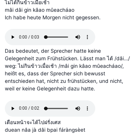
ไม่ได้กินข้าวเมื่อเช้า
mâi dâi gin kâao mûeacháao
Ich habe heute Morgen nicht gegessen.
Das bedeutet, der Sprecher hatte keine
Gelegenheit zum Frühstücken. Lässt man ได้ /dâi…/
weg: ไม่กินข้าวเมื่อเช้า /mâi gin kâao mûeacháao/,
heißt es, dass der Sprecher sich bewusst
entschieden hat, nicht zu frühstücken, und nicht,
weil er keine Gelegenheit dazu hatte.
เดือนหน้าจะได้ไปฝรั่งเศส
duean nâa jà dâi bpai fáràngsèet