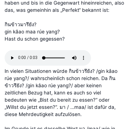
haben und bis in die Gegenwart hineinreichen, also
das, was gemeinhin als „Perfekt“ bekannt ist:
กินข้าวมารึยัง?
gin kâao maa rúe yang?
Hast du schon gegessen?
In vielen Situationen würde กินข้าวรึยัง? /gin kâao
rúe yang?/ wahrscheinlich schon reichen. Da กิน
ข้าวรึยัง? /gin kâao rúe yang?/ aber keinen
zeitlichen Bezug hat, kann es auch so viel
bedeuten wie „Bist du bereit zu essen?“ oder
„Willst du jetzt essen?“. มา / …maa/ ist dafür da,
diese Mehrdeutigkeit aufzulösen.
Im Grunde ist es dasselbe Wort มา /maa/ wie in