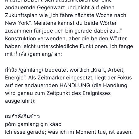
andauernde Gegenwart und nicht auf einen
Zukunftsplan wie „Ich fahre nächste Woche nach
New York“. Meistens kannst du beide Wörter
zusammen für jede „ich bin gerade dabei zu…“-
Konstruktion verwenden, aber die beiden Wörter
haben leicht unterschiedliche Funktionen. Ich fange
mit กำลัง /gamlang/ an:
กำลัง /gamlang/ bedeutet wörtlich „Kraft, Arbeit,
Energie“. Als Zeitmarker eingesetzt, liegt der Fokus
auf der andauernden HANDLUNG (die Handlung
wird genau zum Zeitpunkt des Ereignisses
ausgeführt):
ผมกำลังกินข้าว
pǒm gamlang gin kâao
Ich esse gerade; was ich im Moment tue, ist essen.