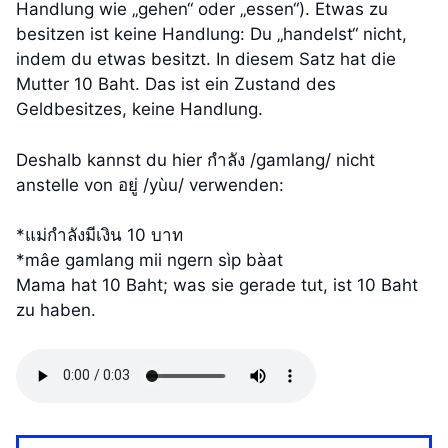
Handlung wie „gehen“ oder „essen“). Etwas zu
besitzen ist keine Handlung: Du „handelst“ nicht,
indem du etwas besitzt. In diesem Satz hat die
Mutter 10 Baht. Das ist ein Zustand des
Geldbesitzes, keine Handlung.
Deshalb kannst du hier กำลัง /gamlang/ nicht
anstelle von อยู่ /yùu/ verwenden:
*แม่กำลังมีเงิน 10 บาท
*mâe gamlang mii ngern sìp bàat
Mama hat 10 Baht; was sie gerade tut, ist 10 Baht
zu haben.