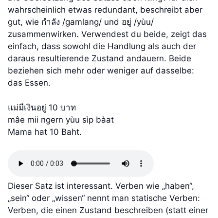
wahrscheinlich etwas redundant, beschreibt aber
gut, wie กำลัง /gamlang/ und อยู่ /yùu/
zusammenwirken. Verwendest du beide, zeigt das
einfach, dass sowohl die Handlung als auch der
daraus resultierende Zustand andauern. Beide
beziehen sich mehr oder weniger auf dasselbe:
das Essen.
แม่มีเงินอยู่ 10 บาท
mâe mii ngern yùu sìp bàat
Mama hat 10 Baht.
Dieser Satz ist interessant. Verben wie „haben“,
„sein“ oder „wissen“ nennt man statische Verben:
Verben, die einen Zustand beschreiben (statt einer