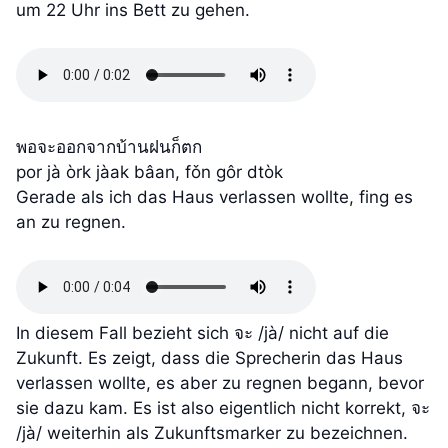
um 22 Uhr ins Bett zu gehen.
พอจะออกจากบ้านฝนก็ตก
por jà òrk jàak bâan, fǒn gôr dtòk
Gerade als ich das Haus verlassen wollte, fing es
an zu regnen.
In diesem Fall bezieht sich จะ /jà/ nicht auf die
Zukunft. Es zeigt, dass die Sprecherin das Haus
verlassen wollte, es aber zu regnen begann, bevor
sie dazu kam. Es ist also eigentlich nicht korrekt, จะ
/jà/ weiterhin als Zukunftsmarker zu bezeichnen.