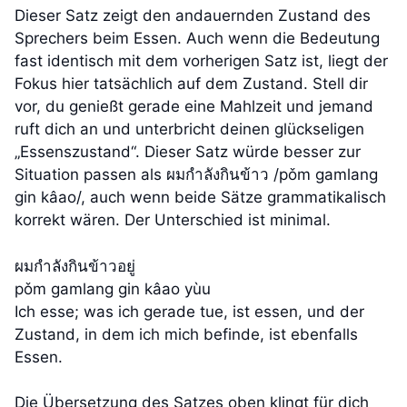
Dieser Satz zeigt den andauernden Zustand des
Sprechers beim Essen. Auch wenn die Bedeutung
fast identisch mit dem vorherigen Satz ist, liegt der
Fokus hier tatsächlich auf dem Zustand. Stell dir
vor, du genießt gerade eine Mahlzeit und jemand
ruft dich an und unterbricht deinen glückseligen
„Essenszustand“. Dieser Satz würde besser zur
Situation passen als ผมกำลังกินข้าว /pǒm gamlang
gin kâao/, auch wenn beide Sätze grammatikalisch
korrekt wären. Der Unterschied ist minimal.
ผมกำลังกินข้าวอยู่
pǒm gamlang gin kâao yùu
Ich esse; was ich gerade tue, ist essen, und der
Zustand, in dem ich mich befinde, ist ebenfalls
Essen.
Die Übersetzung des Satzes oben klingt für dich