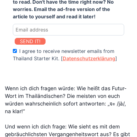
to read. Don't have the time right now? No
worries. Email the ad-free version of the
article to yourself and read it later!
SEND IT!
I agree to receive newsletter emails from
Thailand Starter Kit. [
Datenschutzerklärung
]
Wenn ich dich fragen würde: Wie heißt das Futur-
Wort im Thailändischen? Die meisten von euch
würden wahrscheinlich sofort antworten: „จะ /jà/,
na klar!“
Und wenn ich dich frage: Wie sieht es mit dem
gebräuchlichsten Vergangenheitswort aus? Es gibt