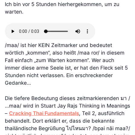
Ich bin vor 5 Stunden hierhergekommen, um zu
warten.
/maa/ ist hier KEIN Zeitmarker und bedeutet
wörtlich „kommen“, also heißt /maa ror/ in diesem
Fall einfach „zum Warten kommen“. Wer auch
immer diese arme Seele ist, er hat den Fleck seit 5
Stunden nicht verlassen. Ein erschreckender
Gedanke…
Die tiefere Bedeutung dieses zeitmarkierenden มา /
…maa/ wird in Stuart Jay Rajs Thinking in Meanings
–
Cracking Thai Fundamentals
, Teil 2, ausführlich
behandelt. Dort erklärt er, dass die bekannte
thailändische Begrüßung ไปไหนมา? /bpai nǎi maa?/