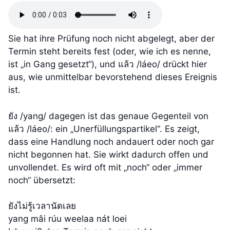
Sie hat ihre Prüfung noch nicht abgelegt, aber der
Termin steht bereits fest (oder, wie ich es nenne,
ist „in Gang gesetzt“), und แล้ว /láeo/ drückt hier
aus, wie unmittelbar bevorstehend dieses Ereignis
ist.
ยัง /yang/ dagegen ist das genaue Gegenteil von
แล้ว /láeo/: ein „Unerfüllungspartikel“. Es zeigt,
dass eine Handlung noch andauert oder noch gar
nicht begonnen hat. Sie wirkt dadurch offen und
unvollendet. Es wird oft mit „noch“ oder „immer
noch“ übersetzt:
ยังไม่รู้เวลานัดเลย
yang mâi rúu weelaa nát loei