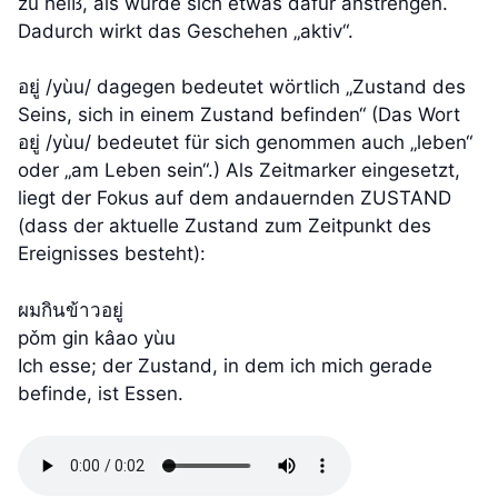
zu heiß, als würde sich etwas dafür anstrengen.
Dadurch wirkt das Geschehen „aktiv“.
อยู่ /yùu/ dagegen bedeutet wörtlich „Zustand des
Seins, sich in einem Zustand befinden“ (Das Wort
อยู่ /yùu/ bedeutet für sich genommen auch „leben“
oder „am Leben sein“.) Als Zeitmarker eingesetzt,
liegt der Fokus auf dem andauernden ZUSTAND
(dass der aktuelle Zustand zum Zeitpunkt des
Ereignisses besteht):
ผมกินข้าวอยู่
pǒm gin kâao yùu
Ich esse; der Zustand, in dem ich mich gerade
befinde, ist Essen.