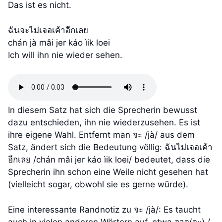
Das ist es nicht.
ฉันจะไม่เจอเค้าอีกเลย
chán jà mâi jer káo ìik loei
Ich will ihn nie wieder sehen.
In diesem Satz hat sich die Sprecherin bewusst
dazu entschieden, ihn nie wiederzusehen. Es ist
ihre eigene Wahl. Entfernt man จะ /jà/ aus dem
Satz, ändert sich die Bedeutung völlig: ฉันไม่เจอเค้า
อีกเลย /chán mâi jer káo ìik loei/ bedeutet, dass die
Sprecherin ihn schon eine Weile nicht gesehen hat
(vielleicht sogar, obwohl sie es gerne würde).
Eine interessante Randnotiz zu จะ /jà/: Es taucht
auch in vielen anderen Wörtern auf, etwa อาจ(จะ) /