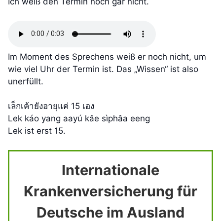
Ich weiß den Termin noch gar nicht.
Im Moment des Sprechens weiß er noch nicht, um
wie viel Uhr der Termin ist. Das „Wissen“ ist also
unerfüllt.
เล็กเค้ายังอายุแค่ 15 เอง
Lek káo yang aayú kâe sìphâa eeng
Lek ist erst 15.
Internationale
Krankenversicherung für
Deutsche im Ausland