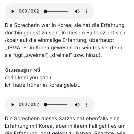
Die Sprecherin war in Korea; sie hat die Erfahrung,
dorthin gereist zu sein. In diesem Fall bezieht sich
/koei/ auf die einmalige Erfahrung, überhaupt
„JEMALS“ in Korea gewesen zu sein (es sei denn,
sie fügt „zweimal“, „dreimal“ usw. hinzu).
ฉันเคยอยู่เกาหลี
chán koei yùu gaolĭi
Ich habe früher in Korea gelebt.
Die Sprecherin dieses Satzes hat ebenfalls eine
Erfahrung mit Korea, aber in ihrem Fall geht es um
die Erfahrung, dort gelebt zu haben. Beachte, wie