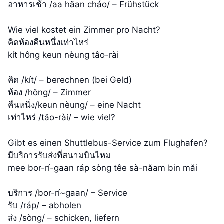
อาหารเช้า /aa hăan cháo/ – Frühstück
Wie viel kostet ein Zimmer pro Nacht?
คิดห้องคืนหนึ่งเท่าไหร่
kít hông keun nèung tâo-​rài
คิด /kít/ – berechnen (bei Geld)
ห้อง /hông/ – Zimmer
คืนหนึ่ง/keun nèung/ – eine Nacht
เท่าไหร่ /tâo-​rài/ – wie viel?
Gibt es einen Shuttlebus-Service zum Flughafen?
มีบริการรับส่งที่สนามบินไหม
mee bor-rí-gaan ráp sòng têe sà-năam bin măi
บริการ /bor-​rí~​gaan/ – Service
รับ /ráp/ – abholen
ส่ง /sòng/ – schicken, liefern