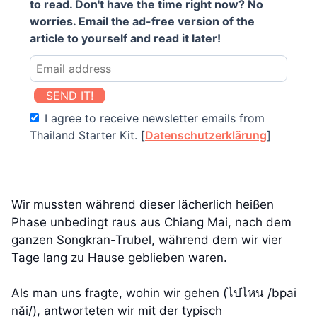
to read. Don't have the time right now? No
worries. Email the ad-free version of the
article to yourself and read it later!
SEND IT!
I agree to receive newsletter emails from
Thailand Starter Kit. [
Datenschutzerklärung
]
Wir mussten während dieser lächerlich heißen
Phase unbedingt raus aus Chiang Mai, nach dem
ganzen Songkran-Trubel, während dem wir vier
Tage lang zu Hause geblieben waren.
Als man uns fragte, wohin wir gehen (ไปไหน /bpai
năi/), antworteten wir mit der typisch