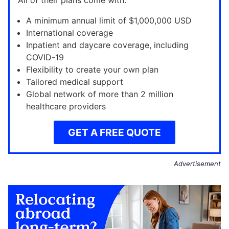
All of their plans come with:
A minimum annual limit of $1,000,000 USD
International coverage
Inpatient and daycare coverage, including
COVID-19
Flexibility to create your own plan
Tailored medical support
Global network of more than 2 million
healthcare providers
GET A FREE QUOTE
Advertisement