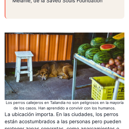
Melanie, de la Saved Souls Foundation
Los perros callejeros en Tailandia no son peligrosos en la mayoría
de los casos. Han aprendido a convivir con los humanos.
La ubicación importa. En las ciudades, los perros
están acostumbrados a las personas pero pueden
proteger zonas concretas, como aparcamientos o